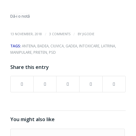
Dă-i o notă
/
/
13 NOVEMBER, 2018
3 COMMENTS
BY
JIGODIE
TAGS:
ANTENA
,
BADEA
,
CIUVICA
,
GADEA
,
INTOXICARE
,
LATRINA
,
MANIPULARE
,
PRIETEN
,
PSD
Share this entry
You might also like