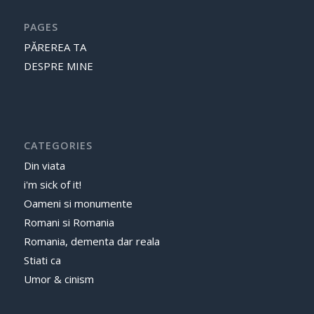
PAGES
PĂREREA TA
DESPRE MINE
CATEGORIES
Din viata
i'm sick of it!
Oameni si monumente
Romani si Romania
Romania, dementa dar reala
Stiati ca
Umor & cinism