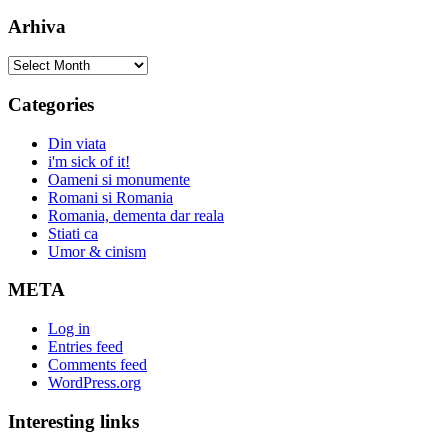
Arhiva
Arhiva
Categories
Din viata
i'm sick of it!
Oameni si monumente
Romani si Romania
Romania, dementa dar reala
Stiati ca
Umor & cinism
META
Log in
Entries feed
Comments feed
WordPress.org
Interesting links