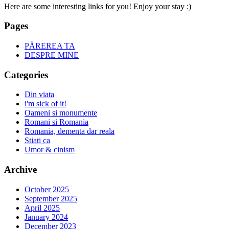
Here are some interesting links for you! Enjoy your stay :)
Pages
PĂREREA TA
DESPRE MINE
Categories
Din viata
i'm sick of it!
Oameni si monumente
Romani si Romania
Romania, dementa dar reala
Stiati ca
Umor & cinism
Archive
October 2025
September 2025
April 2025
January 2024
December 2023