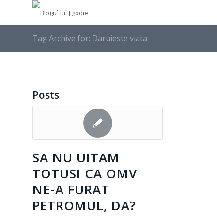
Tag Archive for: Daruieste viata
Posts
SA NU UITAM
TOTUSI CA OMV
NE-A FURAT
PETROMUL, DA?