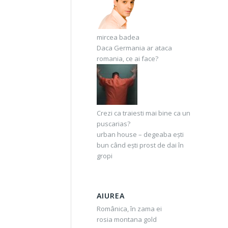
mircea badea
Daca Germania ar ataca
romania, ce ai face?
Crezi ca traiesti mai bine ca un
puscarias?
urban house – degeaba ești
bun când ești prost de dai în
gropi
AIUREA
Românica, în zama ei
rosia montana gold