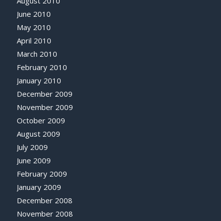
August 2010
June 2010
May 2010
April 2010
March 2010
February 2010
January 2010
December 2009
November 2009
October 2009
August 2009
July 2009
June 2009
February 2009
January 2009
December 2008
November 2008