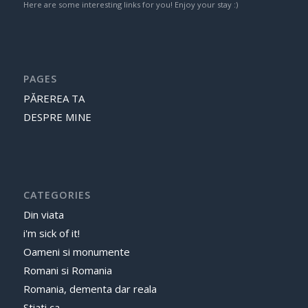
Here are some interesting links for you! Enjoy your stay :)
PAGES
PĂREREA TA
DESPRE MINE
CATEGORIES
Din viata
i'm sick of it!
Oameni si monumente
Romani si Romania
Romania, dementa dar reala
Stiati ca