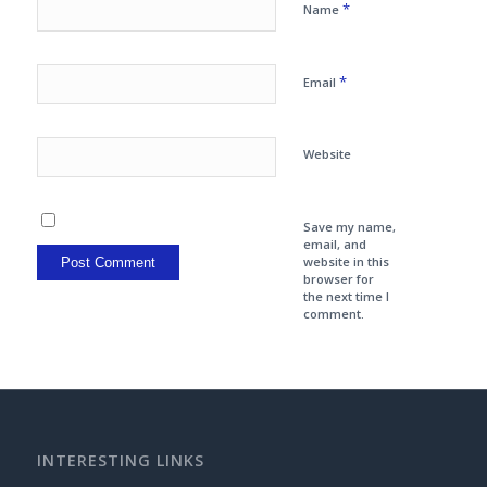
*
Name
*
Email
Website
Save my name,
email, and
website in this
browser for
the next time I
comment.
INTERESTING LINKS