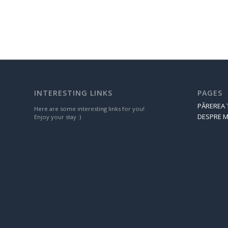
INTERESTING LINKS
PAGES
PĂREREA 
Here are some interesting links for you!
DESPRE M
Enjoy your stay :)