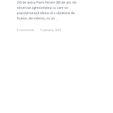
(30 de ani) și Piero Ferarri (80 de ani. Ați
observat agresivitatea cu care se
popularizează ideea că o căsătorie de
foame, din interes, cu un…
0 Comments
/
12 January, 2024