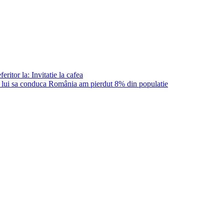
ritor la: Invitatie la cafea
ii lui sa conduca România am pierdut 8% din populatie