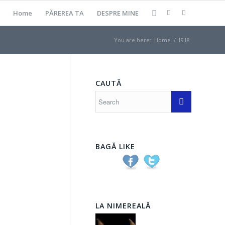
Home
PĂREREA TA
DESPRE MINE
You are here:
Home
/
1918
CAUTĂ
BAGĂ LIKE
LA NIMEREALĂ