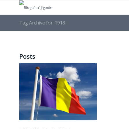
Tag Archive for: 1918
Posts