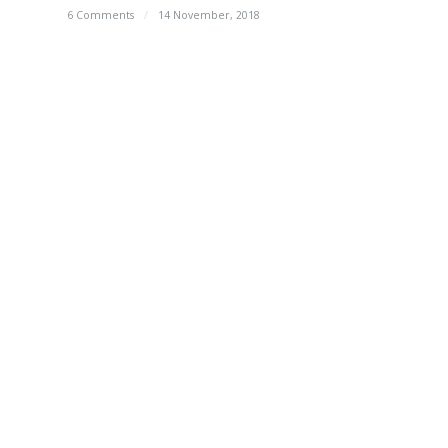
6 Comments
/
14 November, 2018