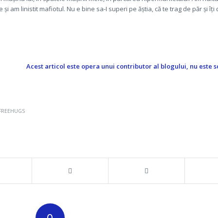
și am linistit mafiotul. Nu e bine sa-I superi pe ăștia, că te trag de păr și î
Acest articol este opera unui contributor al blogului, nu este s
FREEHUGS
0