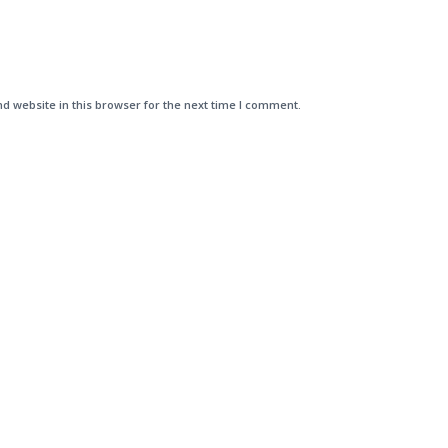
d website in this browser for the next time I comment.