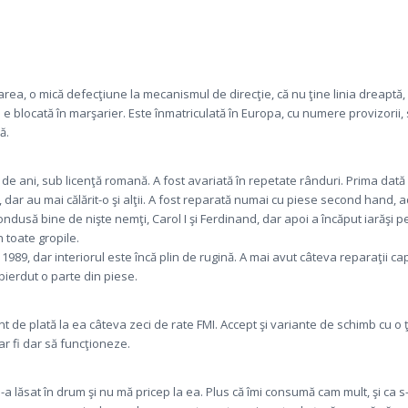
rea, o mică defecţiune la mecanismul de direcţie, că nu ţine linia dreaptă
e e blocată în marşarier. Este înmatriculată în Europa, cu numere provizorii
ă.
de ani, sub licenţă romană. A fost avariată în repetate rânduri. Prima dată 
 dar au mai călărit-o şi alţii. A fost reparată numai cu piese second hand, 
condusă bine de nişte nemţi, Carol I şi Ferdinand, dar apoi a încăput iarăşi
n toate gropile.
n 1989, dar interiorul este încă plin de rugină. A mai avut câteva reparaţii cap
 pierdut o parte din piese.
t de plată la ea câteva zeci de rate FMI. Accept şi variante de schimb cu o 
 ar fi dar să funcţioneze.
m-a lăsat în drum şi nu mă pricep la ea. Plus că îmi consumă cam mult, şi ca 