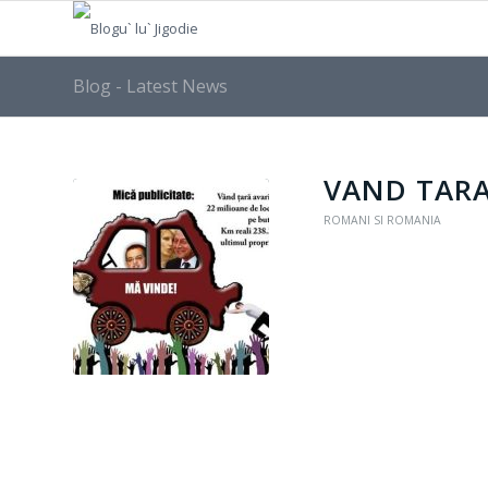
Blog - Latest News
VAND TAR
ROMANI SI ROMANIA